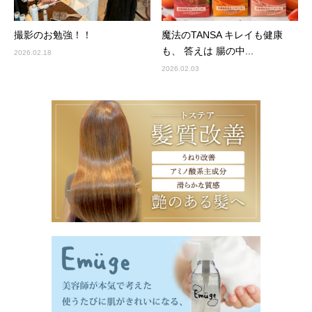
撮影のお勉強！！
魔法のTANSA キレイも健康
も、 答えは 腸の中...
2026.02.18
2026.02.03