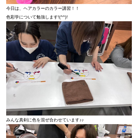
今日は、ヘアカラーのカラー講習！！
色彩学について勉強します!(^^)!
みんな真剣に色を混ぜ合わせています♪♪