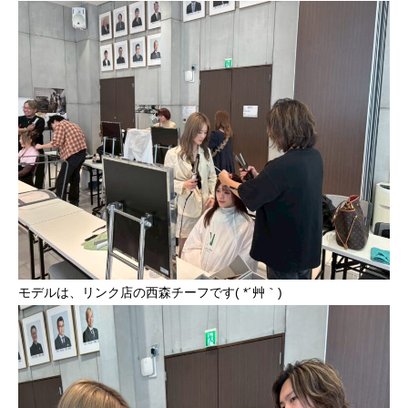
モデルは、リンク店の西森チーフです( *´艸｀)