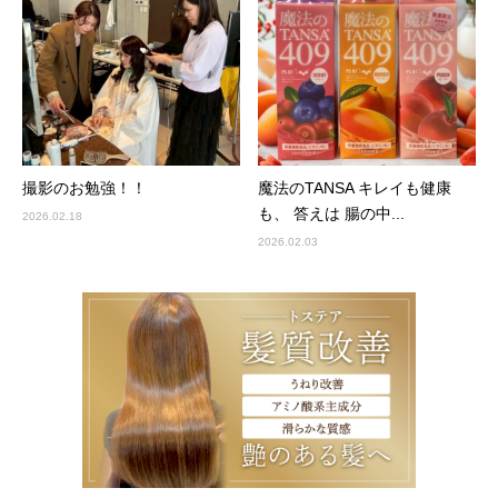
撮影のお勉強！！
魔法のTANSA キレイも健康
も、 答えは 腸の中...
2026.02.18
2026.02.03