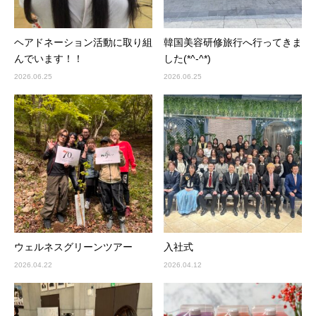
ヘアドネーション活動に取り組
韓国美容研修旅行へ行ってきま
んでいます！！
した(*^-^*)
2026.06.25
2026.06.25
ウェルネスグリーンツアー
入社式
2026.04.22
2026.04.12