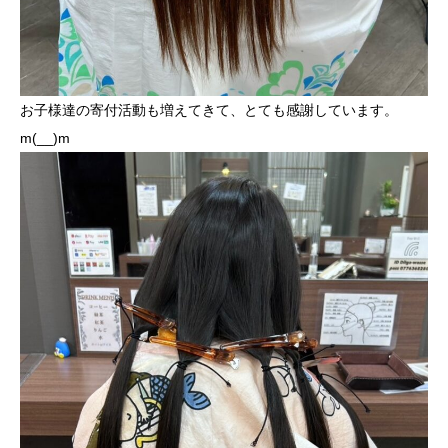
お子様達の寄付活動も増えてきて、とても感謝しています。
m(__)m