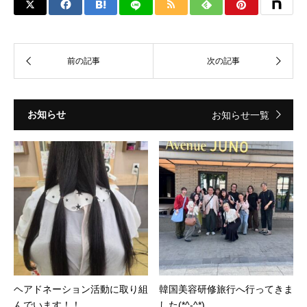
お知らせ
お知らせ一覧
ヘアドネーション活動に取り組
韓国美容研修旅行へ行ってきま
んでいます！！
した(*^-^*)