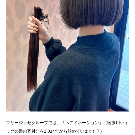
マリージョゼグループでは、「ヘアドネーション」（医療用ウィ
ックの髪の寄付）を2,014年から始めています(‘◇’)ゞ