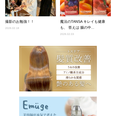
撮影のお勉強！！
魔法のTANSA キレイも健康
も、 答えは 腸の中...
2026.02.18
2026.02.03