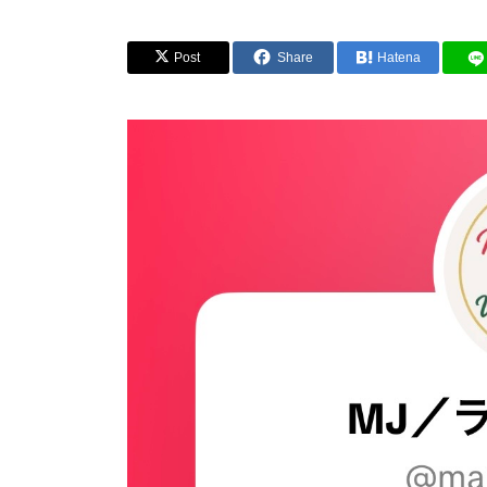
Post
Share
Hatena