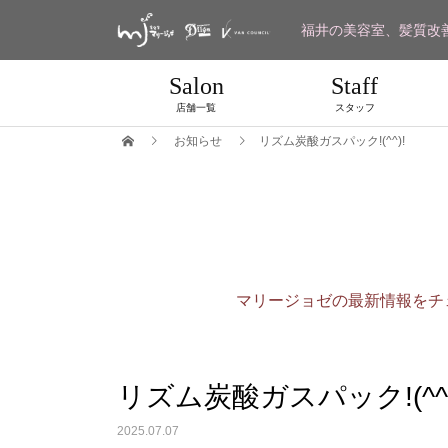
福井の美容室、髪質改
Salon
Staff
店舗一覧
スタッフ
お知らせ
リズム炭酸ガスパック!(^^)!
マリージョゼの最新情報をチ
リズム炭酸ガスパック!(^^)
2025.07.07