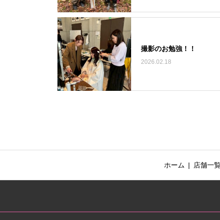
撮影のお勉強！！
2026.02.18
ホーム
店舗一