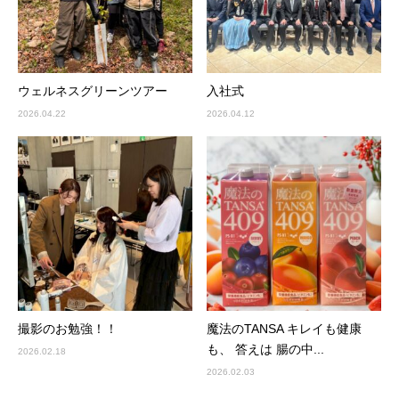
ウェルネスグリーンツアー
入社式
2026.04.22
2026.04.12
撮影のお勉強！！
魔法のTANSA キレイも健康
も、 答えは 腸の中...
2026.02.18
2026.02.03