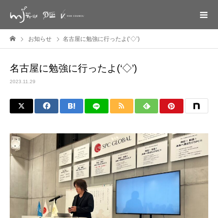
お知らせ
名古屋に勉強に行ったよ(‘◇’)ゞ
名古屋に勉強に行ったよ(‘◇’)ゞ
2023.11.29