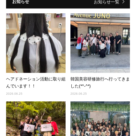
お知らせ
お知らせ一覧
ヘアドネーション活動に取り組
韓国美容研修旅行へ行ってきま
んでいます！！
した(*^-^*)
2026.06.25
2026.06.25