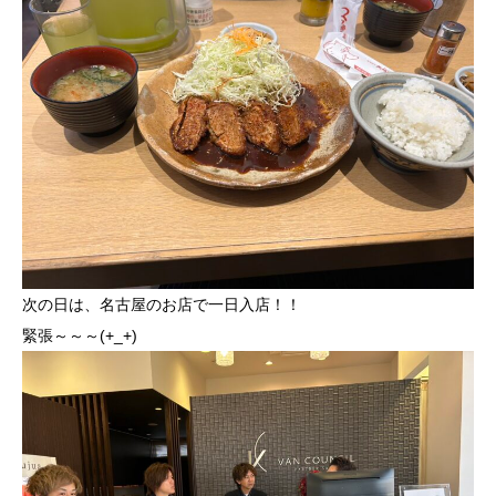
次の日は、名古屋のお店で一日入店！！
緊張～～～(+_+)