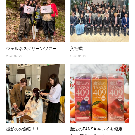
ウェルネスグリーンツアー
入社式
2026.04.22
2026.04.12
撮影のお勉強！！
魔法のTANSA キレイも健康