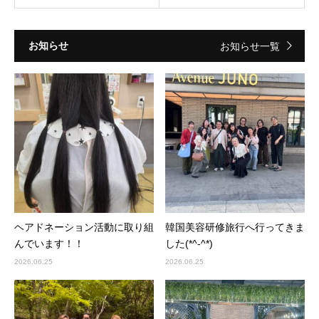
お知らせ
お知らせ一覧
ヘアドネーション活動に取り組
韓国美容研修旅行へ行ってきま
んでいます！！
した(*^-^*)
2026.06.25
2026.06.25