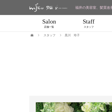
福井の美容室、髪質改
Salon
Staff
店舗一覧
スタッフ
スタッフ
黒川 玲子