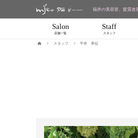
福井の美容室、髪質改
Salon
Staff
店舗一覧
スタッフ
スタッフ
平井 孝征