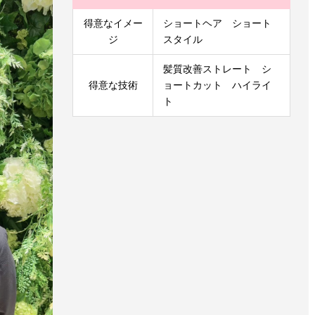
得意なイメー
ショートヘア ショート
ジ
スタイル
髪質改善ストレート シ
得意な技術
ョートカット ハイライ
ト