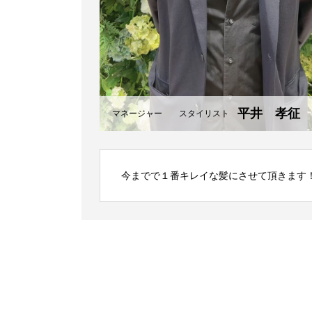
平井 孝征
マネージャー スタイリスト
今までで１番キレイな髪にさせて頂きます