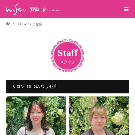
DILGA ワッセ店
Staff
スタッフ
サロン:
DILGA ワッセ店