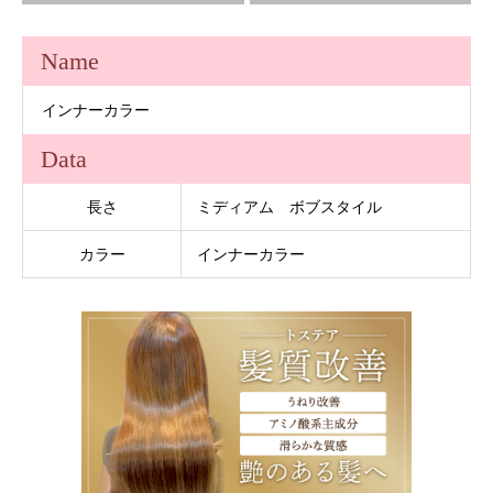
Name
インナーカラー
Data
長さ
ミディアム ボブスタイル
カラー
インナーカラー