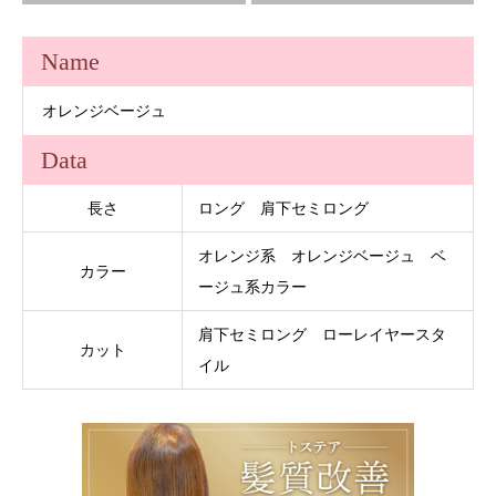
Name
オレンジベージュ
Data
長さ
ロング 肩下セミロング
オレンジ系 オレンジベージュ ベ
カラー
ージュ系カラー
肩下セミロング ローレイヤースタ
カット
イル