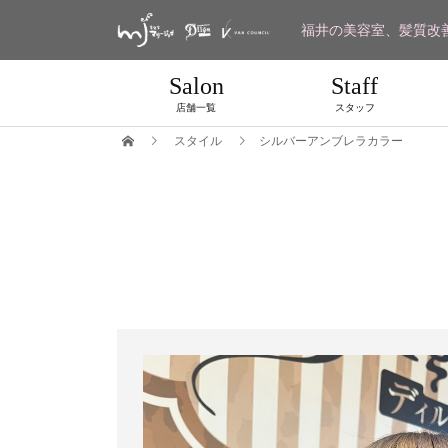
福井の美容室、髪質改
Salon
Staff
店舗一覧
スタッフ
スタイル
シルバーアンブレラカラー