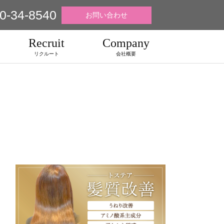
0-34-8540
お問い合わせ
Recruit
Company
リクルート
会社概要