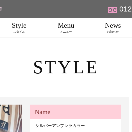
012
善
Style
Menu
News
スタイル
メニュー
お知らせ
STYLE
Name
シルバーアンブレラカラー