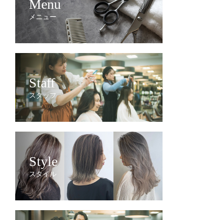
Menu
メニュー
Staff
スタッフ
Style
スタイル