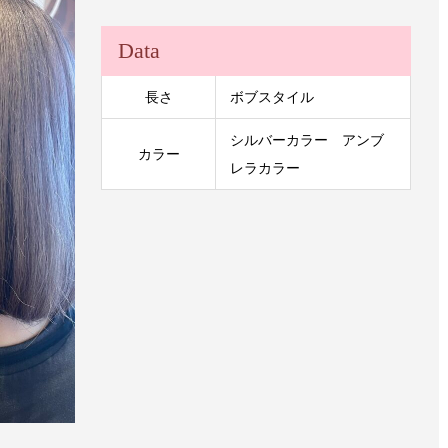
Data
長さ
ボブスタイル
シルバーカラー アンブ
カラー
レラカラー