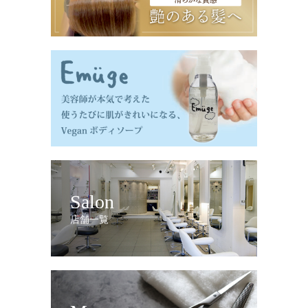
Salon
店舗一覧