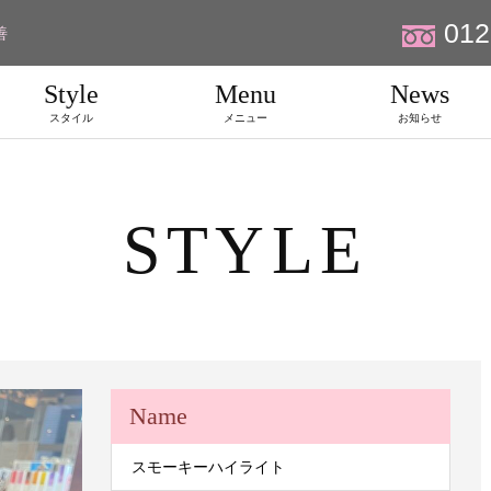
012
善
Style
Menu
News
スタイル
メニュー
お知らせ
STYLE
Name
スモーキーハイライト