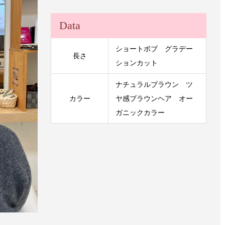
Data
ショートボブ グラデー
長さ
ションカット
ナチュラルブラウン ツ
カラー
ヤ感ブラウンヘア オー
ガニックカラー