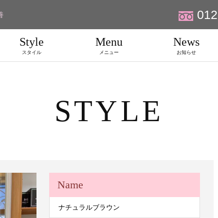
012
善
Style
Menu
News
スタイル
メニュー
お知らせ
STYLE
Name
ナチュラルブラウン