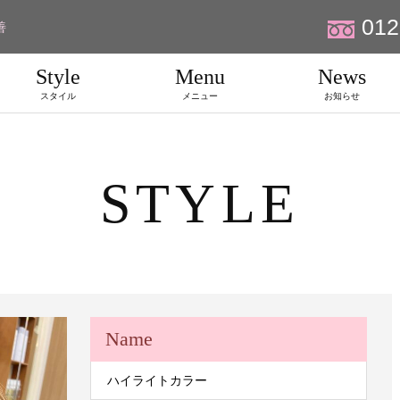
012
善
Style
Menu
News
スタイル
メニュー
お知らせ
STYLE
Name
ハイライトカラー