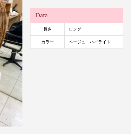
Data
長さ
ロング
カラー
ベージュ ハイライト