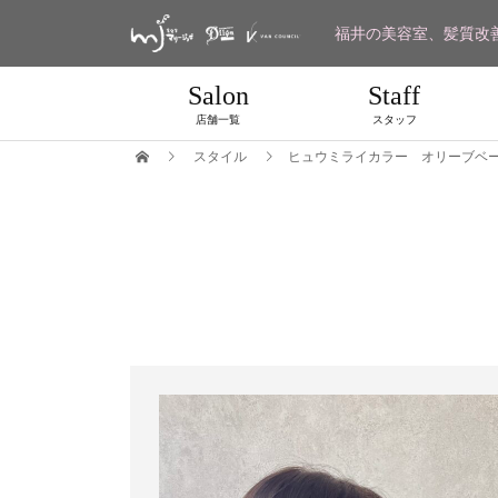
福井の美容室、髪質改
Salon
Staff
店舗一覧
スタッフ
スタイル
ヒュウミライカラー オリーブベ