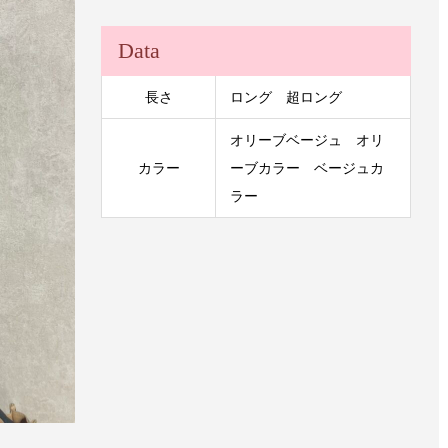
Data
長さ
ロング 超ロング
オリーブベージュ オリ
カラー
ーブカラー ベージュカ
ラー