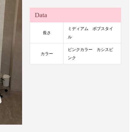
Data
ミディアム ボブスタイ
長さ
ル
ピンクカラー カシスピ
カラー
ンク