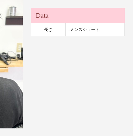
Data
長さ
メンズショート