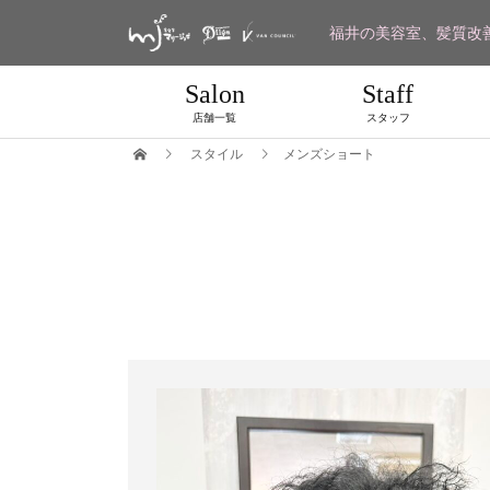
福井の美容室、髪質改
Salon
Staff
店舗一覧
スタッフ
スタイル
メンズショート