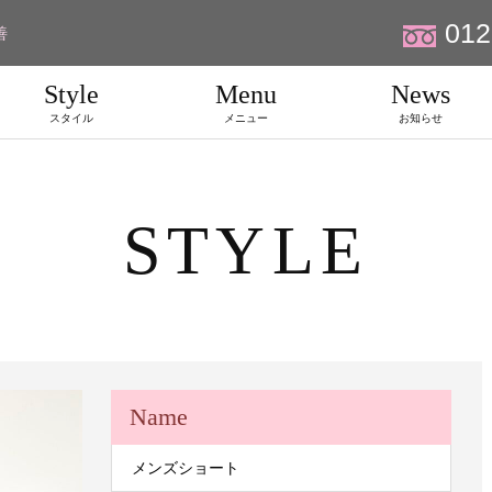
012
善
Style
Menu
News
スタイル
メニュー
お知らせ
STYLE
Name
メンズショート