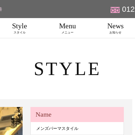
012
善
Style
Menu
News
スタイル
メニュー
お知らせ
STYLE
Name
メンズパーマスタイル