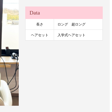
Data
長さ
ロング 超ロング
ヘアセット
入学式ヘアセット