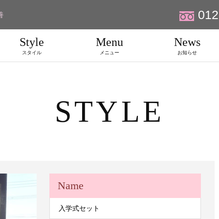
012
善
Style
Menu
News
スタイル
メニュー
お知らせ
STYLE
Name
入学式セット