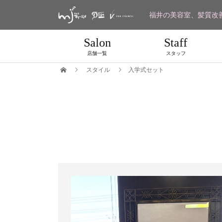
福井の美容室、髪質改
Salon
Staff
店舗一覧
スタッフ
スタイル
入学式セット