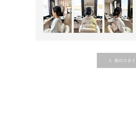
前のスタイ