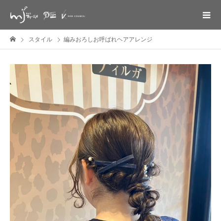
スタイル
編みおろしお呼ばれヘアアレンジ