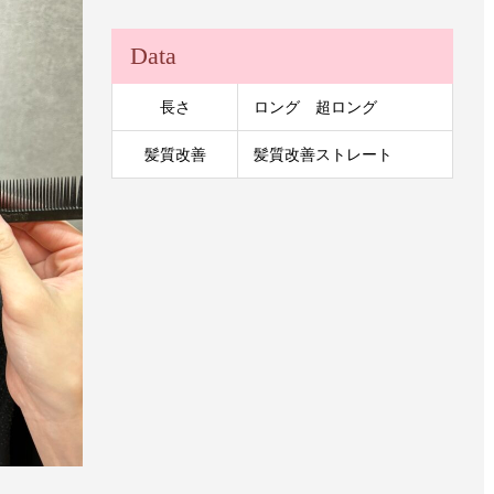
Data
長さ
ロング 超ロング
髪質改善
髪質改善ストレート