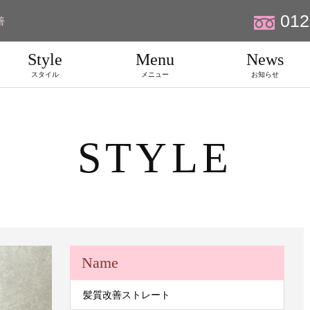
012
善
Style
Menu
News
スタイル
メニュー
お知らせ
STYLE
Name
髪質改善ストレート