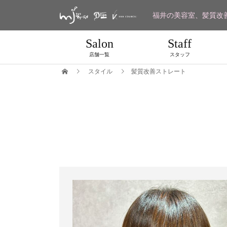
福井の美容室、髪質改
Salon
Staff
店舗一覧
スタッフ
スタイル
髪質改善ストレート