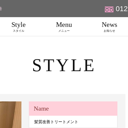
012
善
Style
Menu
News
スタイル
メニュー
お知らせ
STYLE
Name
髪質改善トリートメント