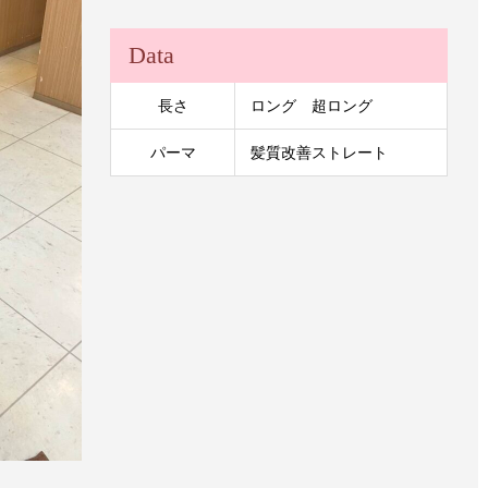
Data
長さ
ロング 超ロング
パーマ
髪質改善ストレート