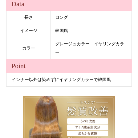
Data
長さ
ロング
イメージ
韓国風
グレージュカラー イヤリングカラ
カラー
ー
Point
インナー以外は染めずにイヤリングカラーで韓国風