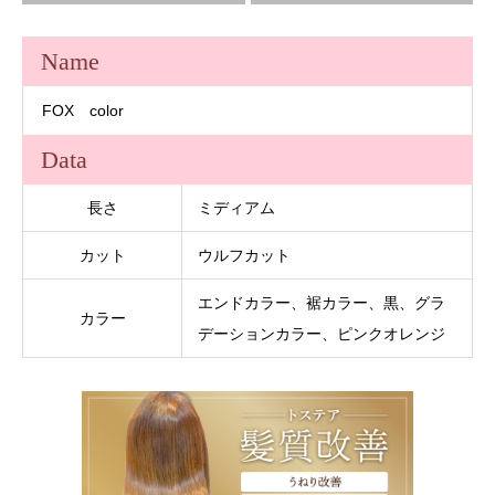
Name
FOX color
Data
長さ
ミディアム
カット
ウルフカット
エンドカラー、裾カラー、黒、グラ
カラー
デーションカラー、ピンクオレンジ