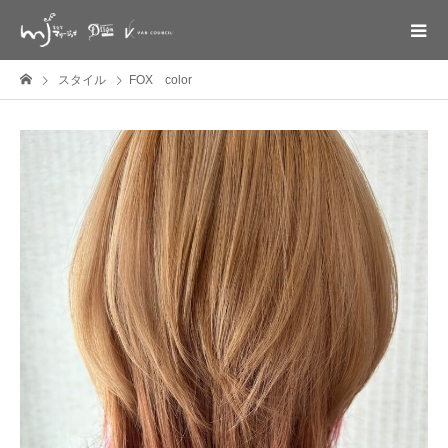
スタイル
FOX color