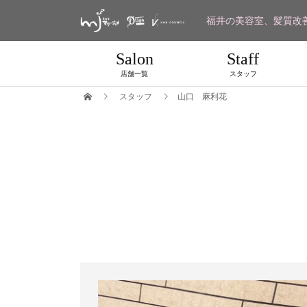
福井の美容室、髪質改
Salon
Staff
店舗一覧
スタッフ
スタッフ
山口 麻利花