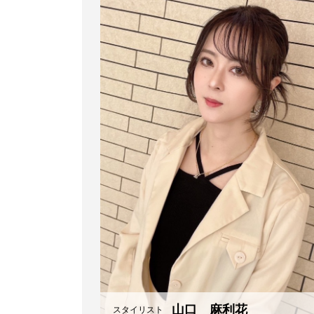
山口 麻利花
スタイリスト